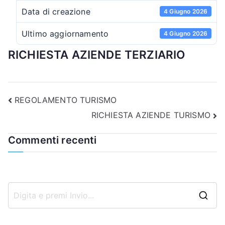
Data di creazione
4 Giugno 2026
Ultimo aggiornamento
4 Giugno 2026
RICHIESTA AZIENDE TERZIARIO
Navigazione
REGOLAMENTO TURISMO
RICHIESTA AZIENDE TURISMO
articoli
Commenti recenti
R
i