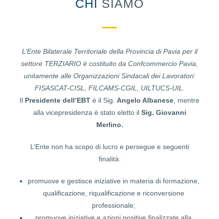
CHI
SIAMO
L’Ente Bilaterale Territoriale della Provincia di Pavia per il
settore TERZIARIO è costituito da Confcommercio Pavia,
unitamente alle Organizzazioni Sindacali dei Lavoratori:
FISASCAT-CISL, FILCAMS-CGIL, UILTUCS-UIL.
Il
Presidente dell’EBT
è il Sig.
Angelo Albanese
, mentre
alla vicepresidenza è stato eletto il
Sig.
Giovanni
Merlino.
L’Ente non ha scopo di lucro e persegue e seguenti
finalità:
promuove e gestisce iniziative in materia di formazione,
qualificazione, riqualificazione e riconversione
professionale;
promuove iniziative e azioni positive finalizzate alla