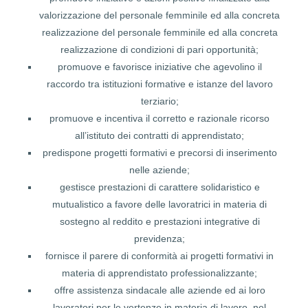
valorizzazione del personale femminile ed alla concreta
realizzazione del personale femminile ed alla concreta
realizzazione di condizioni di pari opportunità;
promuove e favorisce iniziative che agevolino il
raccordo tra istituzioni formative e istanze del lavoro
terziario;
promuove e incentiva il corretto e razionale ricorso
all’istituto dei contratti di apprendistato;
predispone progetti formativi e precorsi di inserimento
nelle aziende;
gestisce prestazioni di carattere solidaristico e
mutualistico a favore delle lavoratrici in materia di
sostegno al reddito e prestazioni integrative di
previdenza;
fornisce il parere di conformità ai progetti formativi in
materia di apprendistato professionalizzante;
offre assistenza sindacale alle aziende ed ai loro
lavoratori per le vertenze in materia di lavoro, nel