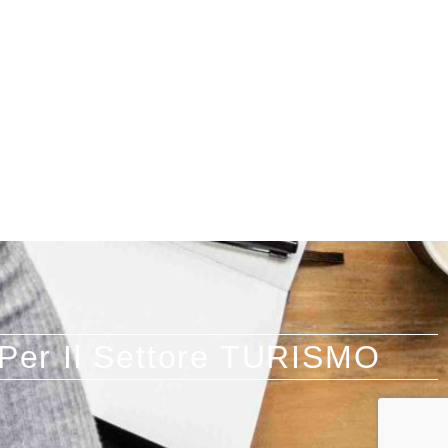
a Per Il Settore TURISMO