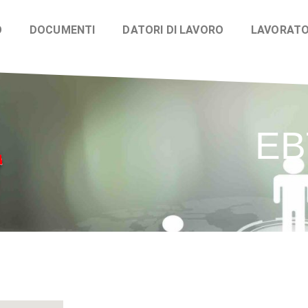
O
DOCUMENTI
DATORI DI LAVORO
LAVORATO
EB