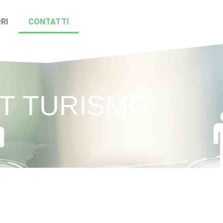
RI
CONTATTI
T TURISMO